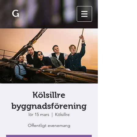
G
Kölsillre
byggnadsförening
lör 15 mars
  |  
Kölsillre
Offentligt evenemang